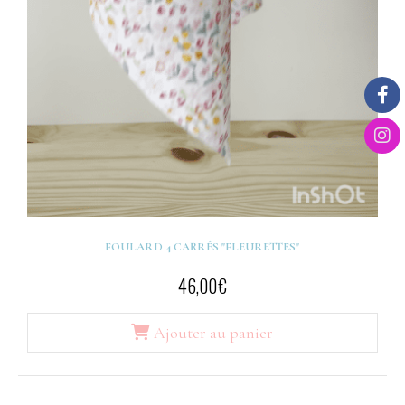
FOULARD 4 CARRÉS "FLEURETTES"
46,00
€
Ajouter au panier