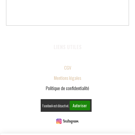
LIENS UTILES
CGV
Mentions légales
Politique de confidentialité
Autoriser
Facebook est désactivé.