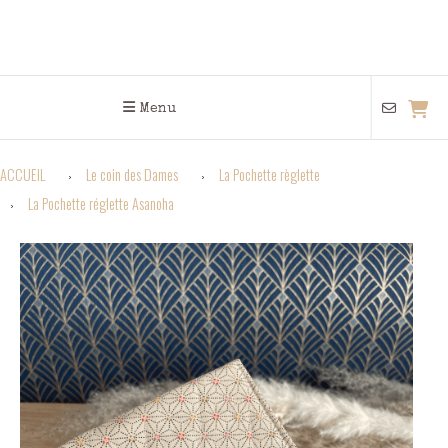
Menu
ACCUEIL
Le coin des Dames
La Pochette règlette
La Pochette réglette Asanoha