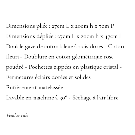
Dimensions pliée : 27cm L x 20cm h x 7cm P
Dimensions dépliée : 27cm L x 20cm h x 47cm l
Double gaze de coton bleue à pois dorés - Coton
fleuri - Doublure en coton géométrique rose
poudré - Pochettes zippées en plastique cristal -
Fermetures éclairs dorées et solides
Entièrement matelassée
Lavable en machine à 30° - Séchage à l'air libre
Vendue vide