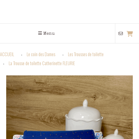
Menu
ACCUEIL
Le coin des Dames
Les Trousses de toilette
La Trousse de toilette Catherinette FLEURIE