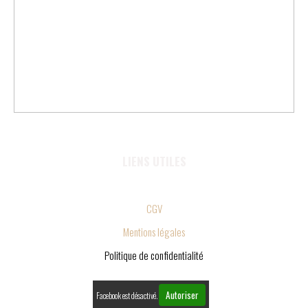
LIENS UTILES
CGV
Mentions légales
Politique de confidentialité
Autoriser
Facebook est désactivé.