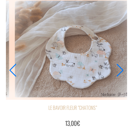
É "CHATONS"
LE BAVOIR FLEUR "CHATONS"
13,00
€