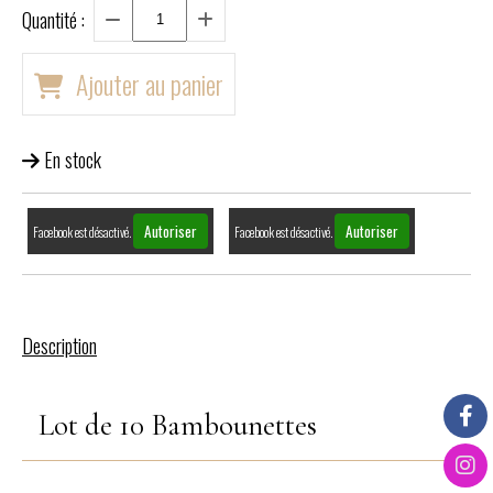
Quantité :
Ajouter au panier
En stock
Autoriser
Autoriser
Facebook est désactivé.
Facebook est désactivé.
Description
Lot de 10 Bambounettes