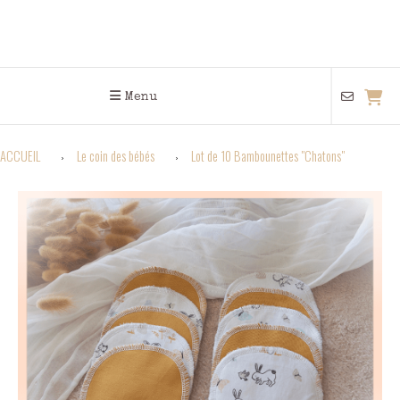
Menu
ACCUEIL
Le coin des bébés
Lot de 10 Bambounettes "Chatons"