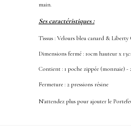
main.
Ses caractéristiques :
Tissus : Velours bleu canard & Liberty 
Dimensions fermé : 10cm hauteur x 13cm
Contient : 1 poche zippée (monnaie) - 2 
Fermeture : 2 pressions résine
N'attendez plus pour ajouter le Portef