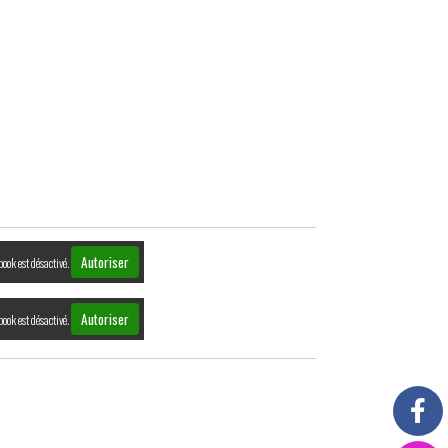
Autoriser
book est désactivé.
Autoriser
book est désactivé.