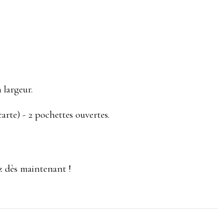
 largeur.
arte) - 2 pochettes ouvertes.
z dès maintenant !