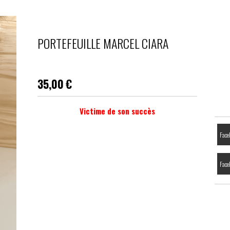
PORTEFEUILLE MARCEL CIARA
35,00
€
Victime de son succès
Face
Face