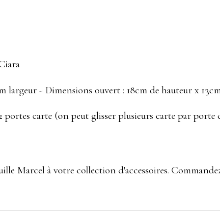
Ciara
 largeur - Dimensions ouvert : 18cm de hauteur x 13cm
portes carte (on peut glisser plusieurs carte par porte c
euille Marcel à votre collection d'accessoires. Commande