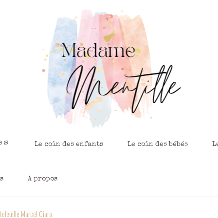
es
Le coin des enfants
Le coin des bébés
L
s
A propos
tefeuille Marcel Ciara