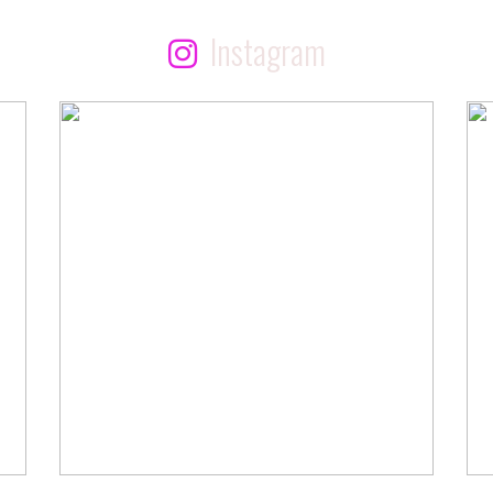
Instagram
