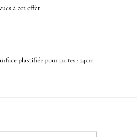
vues à cet effet
face plastifiée pour cartes : 24cm