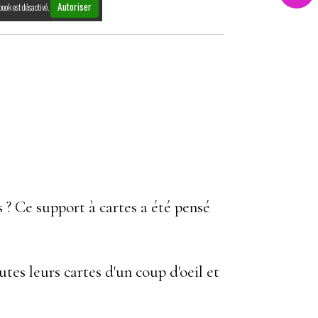
Autoriser
book est désactivé.
s ? Ce support à cartes a été pensé
tes leurs cartes d'un coup d'oeil et