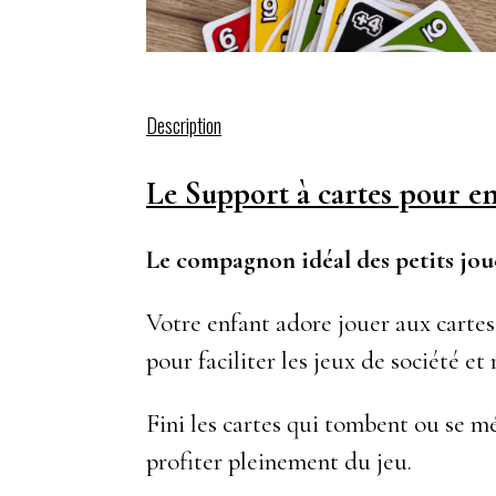
Description
Le Support à cartes pour e
Le compagnon idéal des petits jou
Votre enfant adore jouer aux cartes 
pour faciliter les jeux de société e
Fini les cartes qui tombent ou se mé
profiter pleinement du jeu.