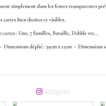
lissent simplement dans les fentes transparentes pré
s cartes bien droites et visibles.
e cartes
: Uno, 7 familles, Bataille, Dobble etc...
- Dimensions déplié : 39cm x 12cm - Dimensions sur
Instagram
