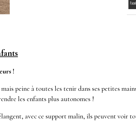
Face
nfants
eurs !
mais peine à toutes les tenir dans ses petites main
t rendre les enfants plus autonomes !
langent, avec ce support malin, ils peuvent voir tou